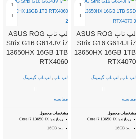
لپ تاپ ASUS ROG
لپ تاپ ASUS ROG
7
Strix G16 G614JV i7
Strix G16 G614JI i7
B
13650HX 16GB 1TB
13650HX 16GB 1TB
0
RTX4060
RTX4070
لپ تاپ
,
لپ‌تاپ گیمینگ
لپ تاپ
,
لپ‌تاپ گیمینگ
ل
مقايسه
مقايسه
م
مشخصات محصول
مشخصات محصول
م
پردازنده: Core i7 13650HX
پردازنده: Core i7 13650HX
رم: 16GB
رم: 16GB
1TB : SSD
1TB : SSD