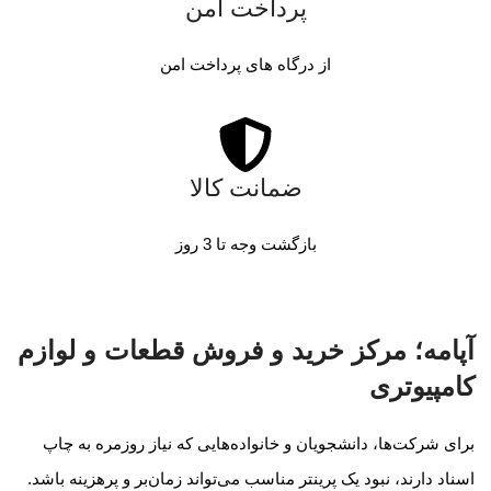
پرداخت امن
از درگاه های پرداخت امن
ضمانت کالا
بازگشت وجه تا 3 روز
آپامه؛ مرکز خرید و فروش قطعات و لوازم
کامپیوتری
برای شرکت‌ها، دانشجویان و خانواده‌هایی که نیاز روزمره به چاپ
اسناد دارند، نبود یک پرینتر مناسب می‌تواند زمان‌بر و پرهزینه باشد.