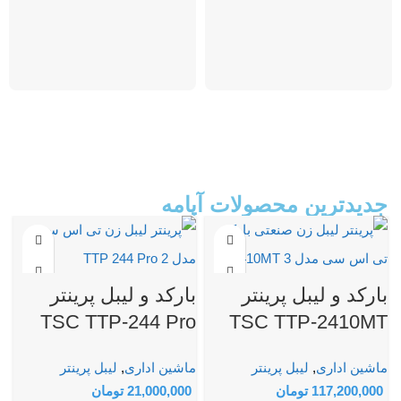
کارت گرافیک: RTX 4070 8GB
کارت گرافیک: RTX 4060 8GB
سایز صفحه نمایش: 16 اینچ
سایز صفحه نمایش: 16 اینچ
رزولوشن تصویر: 2560X1600
رزولوشن تصویر: 1920X1200
نرخ نوسازی تصویر: 240 هرتز
نرخ نوسازی تصویر: 165 هرتز
جدیدترین محصولات آپامه
بارکد و لیبل پرینتر
بارکد و لیبل پرینتر
TSC TTP-244 Pro
TSC TTP-2410MT
ماشین اداری
,
لیبل پرینتر
ماشین اداری
,
لیبل پرینتر
117,200,000
تومان
21,000,000
تومان