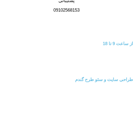
پشتیبانی
09102568153
شنبه تا چهارشنبه
از ساعت 9 تا 18
طراحی سایت و سئو طرح گندم