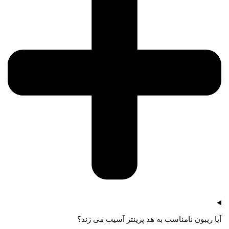
آیا ریبون نامناسب به هد پرینتر آسیب می زند؟