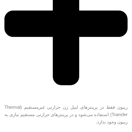
ریبون فقط در پرینترهای لیبل زن حرارتی غیرمستقیم (Thermal
Transfer) استفاده می‌شود و در پرینترهای حرارتی مستقیم نیازی به
ریبون وجود ندارد.