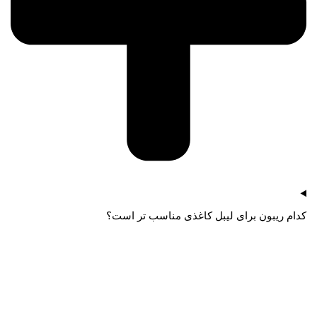
کدام ریبون برای لیبل کاغذی مناسب تر است؟