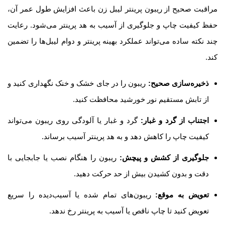
مراقبت صحیح از ریبون پرینتر لیبل زن باعث افزایش طول عمر آن،
حفظ کیفیت چاپ و جلوگیری از آسیب به هد پرینتر می‌شود. رعایت
چند نکته ساده می‌تواند عملکرد بهینه پرینتر و دوام لیبل‌ها را تضمین
کند.
ذخیره‌سازی صحیح
:
ریبون را در جای خشک و خنک نگهداری کنید و
از تابش مستقیم نور خورشید محافظت کنید.
اجتناب از گرد و غبار
:
گرد و غبار یا آلودگی روی ریبون می‌تواند
کیفیت چاپ را کاهش دهد و به هد پرینتر آسیب برساند.
جلوگیری از کشش و پیچش
:
ریبون را هنگام نصب یا جابجایی با
دقت و بدون کشیدن بیش از حد حرکت دهید.
تعویض به موقع
:
ریبون‌های تمام شده یا آسیب‌دیده را سریع
تعویض کنید تا چاپ ناقص یا آسیب به پرینتر رخ ندهد.