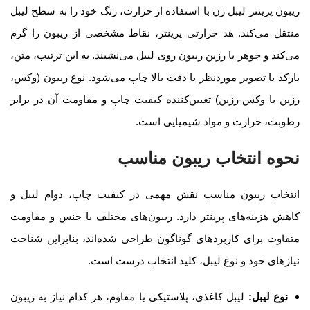
ریبون پرینتر لیبل زن با استفاده از حرارت، رنگ خود را به سطح لیبل
منتقل می‌کند. هد حرارتی پرینتر، نقاط مشخصی از ریبون را گرم
می‌کند و جوهر یا رزین ریبون روی لیبل می‌نشیند. به این ترتیب، متن،
بارکد یا تصویر موردنظر با دقت بالا چاپ می‌شود. نوع ریبون (وکس،
رزین یا وکس-رزین) تعیین‌کننده کیفیت چاپ و مقاومت آن در برابر
رطوبت، حرارت و مواد شیمیایی است
.
نحوه انتخاب ریبون مناسب
انتخاب ریبون مناسب نقش مهمی در کیفیت چاپ، دوام لیبل و
کاهش هزینه‌های پرینتر دارد. ریبون‌های مختلف با جنس و مقاومت
متفاوت برای کاربردهای گوناگون طراحی شده‌اند، بنابراین شناخت
نیازهای خود و نوع لیبل، کلید انتخاب درست است
.
نوع لیبل
:
لیبل کاغذی، پلاستیکی یا مقاوم، هر کدام نیاز به ریبون